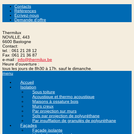
Contacts
Références
Ecrivez-nous
Demande d'offre
Thermilux
NOVILLE, 443
6600 Bastogne
Contact:
tel. :
061 21 28 12
Fax :
061 21 36 87
e-mail :
info@thermilux.be
Heure d'ouverture :
tous les jours de 8h30 à 17h. sauf le dimanche.
menu
Accueil
Isolation
Sous toiture
Acoustique et thermo acoustique
Maisons à ossature bois
Murs creux
Par projection sur murs
Sols par projection de polyuréthane
Par insufflation de granulés de polyuréthane
Façades
Façade isolante