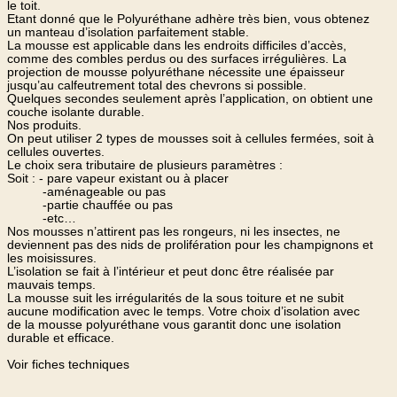
le toit.
Etant donné que le Polyuréthane adhère très bien, vous obtenez
un manteau d’isolation parfaitement stable.
La mousse est applicable dans les endroits difficiles d’accès,
comme des combles perdus ou des surfaces irrégulières. La
projection de mousse polyuréthane nécessite une épaisseur
jusqu’au calfeutrement total des chevrons si possible.
Quelques secondes seulement après l’application, on obtient une
couche isolante durable.
Nos produits.
On peut utiliser 2 types de mousses soit à cellules fermées, soit à
cellules ouvertes.
Le choix sera tributaire de plusieurs paramètres :
Soit : - pare vapeur existant ou à placer
-aménageable ou pas
-partie chauffée ou pas
-etc…
Nos mousses n’attirent pas les rongeurs, ni les insectes, ne
deviennent pas des nids de prolifération pour les champignons et
les moisissures.
L’isolation se fait à l’intérieur et peut donc être réalisée par
mauvais temps.
La mousse suit les irrégularités de la sous toiture et ne subit
aucune modification avec le temps. Votre choix d’isolation avec
de la mousse polyuréthane vous garantit donc une isolation
durable et efficace.
Voir fiches techniques