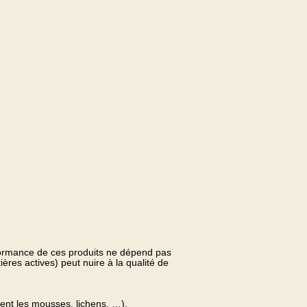
formance de ces produits ne dépend pas
ères actives) peut nuire à la qualité de
inent les mousses, lichens, …).