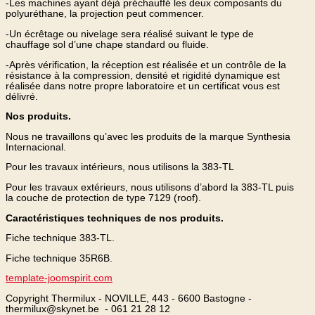
-Les machines ayant déjà préchauffé les deux composants du
polyuréthane, la projection peut commencer.
-Un écrêtage ou nivelage sera réalisé suivant le type de
chauffage sol d’une chape standard ou fluide.
-Après vérification, la réception est réalisée et un contrôle de la
résistance à la compression, densité et rigidité dynamique est
réalisée dans notre propre laboratoire et un certificat vous est
délivré.
Nos produits.
Nous ne travaillons qu’avec les produits de la marque Synthesia
Internacional.
Pour les travaux intérieurs, nous utilisons la 383-TL
Pour les travaux extérieurs, nous utilisons d’abord la 383-TL puis
la couche de protection de type 7129 (roof).
Caractéristiques techniques de nos produits.
Fiche technique 383-TL.
Fiche technique 35R6B.
template-joomspirit.com
Copyright Thermilux - NOVILLE, 443 - 6600 Bastogne -
thermilux@skynet.be - 061 21 28 12